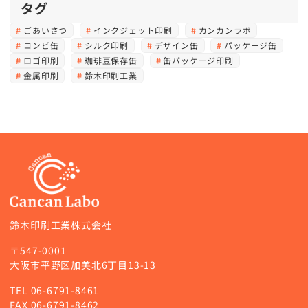
タグ
ごあいさつ
インクジェット印刷
カンカンラボ
コンビ缶
シルク印刷
デザイン缶
パッケージ缶
ロゴ印刷
珈琲豆保存缶
缶パッケージ印刷
金属印刷
鈴木印刷工業
鈴木印刷工業株式会社
〒547-0001
大阪市平野区加美北6丁目13-13
TEL
06-6791-8461
FAX 06-6791-8462