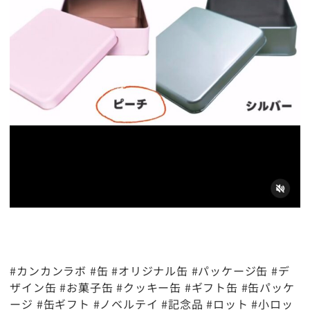
#カンカンラボ #缶 #オリジナル缶 #パッケージ缶 #デ
ザイン缶 #お菓子缶 #クッキー缶 #ギフト缶 #缶パッケ
ージ #缶ギフト #ノベルテイ #記念品 #ロット #小ロッ