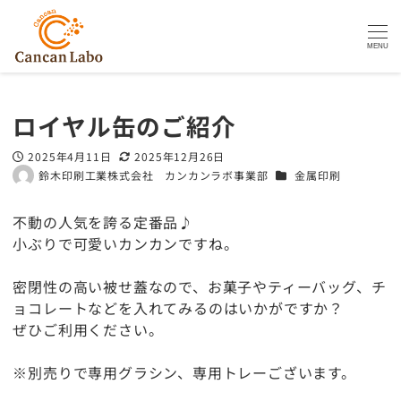
MENU
ロイヤル缶のご紹介
2025年4月11日
2025年12月26日
投稿日
更新日
カテゴリー
鈴木印刷工業株式会社 カンカンラボ事業部
金属印刷
著
者
不動の人気を誇る定番品♪
小ぶりで可愛いカンカンですね。
密閉性の高い被せ蓋なので、お菓子やティーバッグ、チ
ョコレートなどを入れてみるのはいかがですか？
ぜひご利用ください。
※別売りで専用グラシン、専用トレーございます。