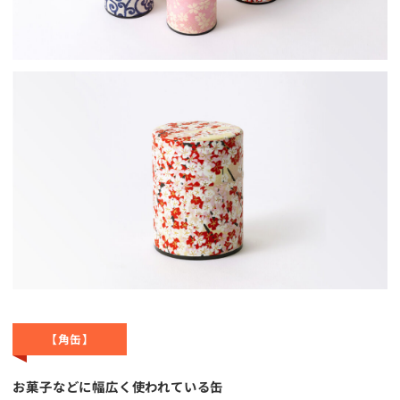
【角缶】
お菓子などに幅広く使われている缶