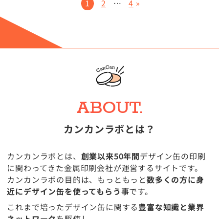
1
2
…
4
»
ABOUT.
カンカンラボとは？
カンカンラボとは、
創業以来50年間
デザイン缶の印刷
に関わってきた金属印刷会社が運営するサイトです。
カンカンラボの目的は、もっともっと
数多くの方に身
近にデザイン缶を使ってもらう事
です。
これまで培ったデザイン缶に関する
豊富な知識と業界
ネットワーク
を駆使し、