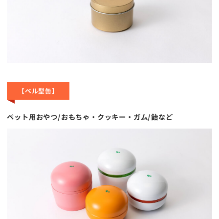
【ベル型缶】
ペット用おやつ/おもちゃ・クッキー・ガム/飴など