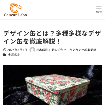
MENU
デザイン缶とは？多種多様なデザ
イン缶を徹底解説！
2024年3月1日
鈴木印刷工業株式会社 カンカンラボ事業部
投稿日
著
カテゴリー
金属印刷
者