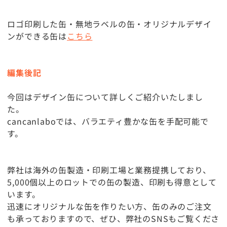
ロゴ印刷した缶・無地ラベルの缶・オリジナルデザイ
ンができる缶は
こちら
編集後記
今回はデザイン缶について詳しくご紹介いたしまし
た。
cancanlaboでは、バラエティ豊かな缶を手配可能で
す。
弊社は海外の缶製造・印刷工場と業務提携しており、
5,000個以上のロットでの缶の製造、印刷も得意として
います。
迅速にオリジナルな缶を作りたい方、缶のみのご注文
も承っておりますので、ぜひ、弊社のSNSもご覧くださ