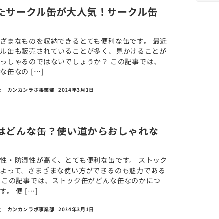
たサークル缶が大人気！サークル缶
ざまなものを収納できるとても便利な缶です。 最近
クル缶も販売されていることが多く、見かけることが
っしゃるのではないでしょうか？ この記事では、
缶なの […]
社 カンカンラボ事業部
2024年3月1日
はどんな缶？使い道からおしゃれな
性・防湿性が高く、とても便利な缶です。 ストック
よって、さまざまな使い方ができるのも魅力である
 この記事では、ストック缶がどんな缶なのかにつ
。 便 […]
社 カンカンラボ事業部
2024年3月1日