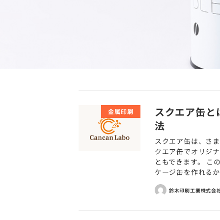
スクエア缶と
金属印刷
法
スクエア缶は、さま
クエア缶でオリジナ
ともできます。 こ
ケージ缶を作れるかな
鈴木印刷工業株式会