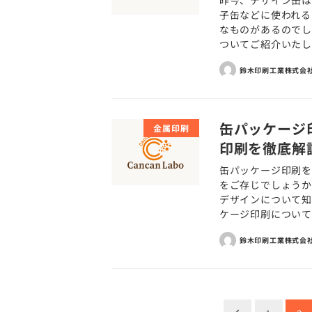
昨今、デザイン缶は
子缶などに使われる
なものがあるのでし
ついてご紹介いたしま
鈴木印刷工業株式会
缶パッケージ
金属印刷
印刷を徹底解
缶パッケージ印刷を
をご存じでしょう
デザインについて知
ケージ印刷についてご
鈴木印刷工業株式会
投