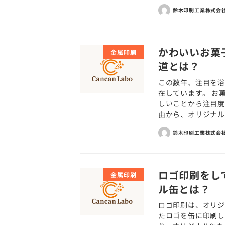
鈴木印刷工業株式会
かわいいお菓
金属印刷
道とは？
この数年、注目を
在しています。 お
しいことから注目度
由から、オリジナル缶
鈴木印刷工業株式会
ロゴ印刷をし
金属印刷
ル缶とは？
ロゴ印刷は、オリジ
たロゴを缶に印刷し