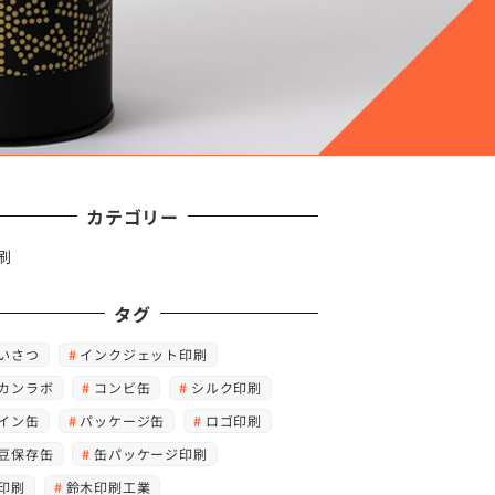
カテゴリー
刷
タグ
いさつ
インクジェット印刷
カンラボ
コンビ缶
シルク印刷
イン缶
パッケージ缶
ロゴ印刷
豆保存缶
缶パッケージ印刷
印刷
鈴木印刷工業