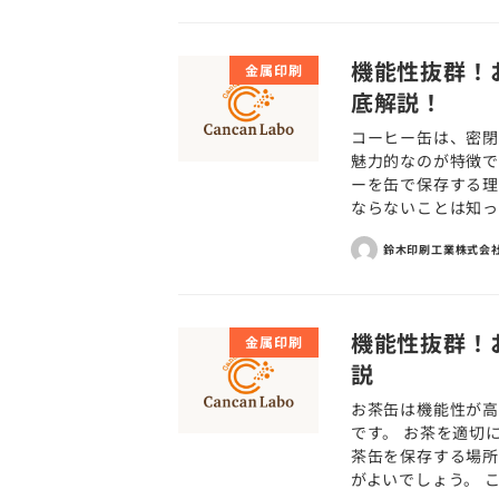
機能性抜群！
金属印刷
底解説！
コーヒー缶は、密閉
魅力的なのが特徴で
ーを缶で保存する
ならないことは知って
鈴木印刷工業株式会
機能性抜群！
金属印刷
説
お茶缶は機能性が
です。 お茶を適切
茶缶を保存する場所
がよいでしょう。 こ