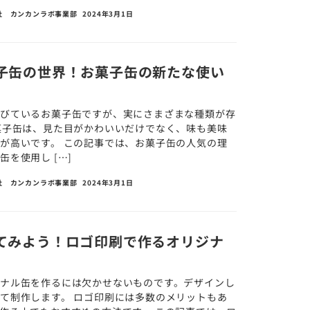
社 カンカンラボ事業部
2024年3月1日
子缶の世界！お菓子缶の新たな使い
浴びているお菓子缶ですが、実にさまざまな種類が存
菓子缶は、見た目がかわいいだけでなく、味も美味
が高いです。 この記事では、お菓子缶の人気の理
を使用し […]
社 カンカンラボ事業部
2024年3月1日
てみよう！ロゴ印刷で作るオリジナ
ナル缶を作るには欠かせないものです。デザインし
て制作します。 ロゴ印刷には多数のメリットもあ