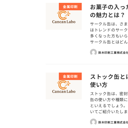
お菓子の入っ
金属印刷
の魅力とは？
サークル缶は、さま
はトレンドのサー
多くなった方もいら
サークル缶とはどんな
鈴木印刷工業株式会
ストック缶と
金属印刷
使い方
ストック缶は、密封
缶の使い方や種類に
といえるでしょう。
いてご紹介いたします
鈴木印刷工業株式会