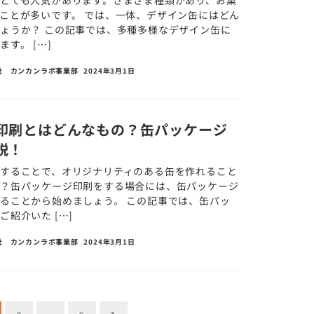
とても人気があります。さまざま種類があり、お菓
ことが多いです。 では、一体、デザイン缶にはどん
ょうか？ この記事では、多種多様なデザイン缶に
す。 […]
社 カンカンラボ事業部
2024年3月1日
印刷とはどんなもの？缶パッケージ
説！
することで、オリジナリティのある缶を作れること
か？缶パッケージ印刷をする場合には、缶パッケージ
ることから始めましょう。 この記事では、缶パッ
紹介いた […]
社 カンカンラボ事業部
2024年3月1日