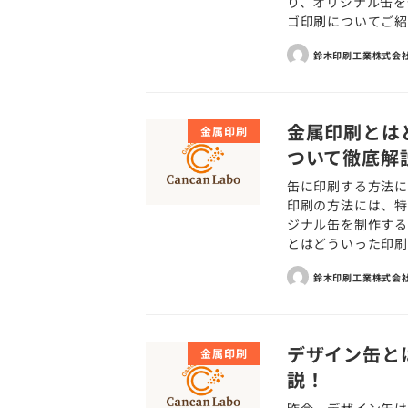
り、オリジナル缶を
ゴ印刷についてご紹介
鈴木印刷工業株式会
金属印刷とは
金属印刷
ついて徹底解
缶に印刷する方法に
印刷の方法には、特
ジナル缶を制作する
とはどういった印刷方
鈴木印刷工業株式会
デザイン缶と
金属印刷
説！