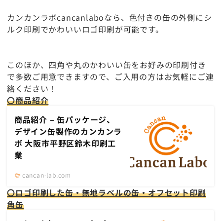
カンカンラボcancanlaboなら、色付きの缶の外側にシ
ルク印刷でかわいいロゴ印刷が可能です。
このほか、四角や丸のかわいい缶をお好みの印刷付き
で多数ご用意できますので、ご入用の方はお気軽にご連
絡ください！
〇商品紹介
商品紹介 – 缶パッケージ、
デザイン缶製作のカンカンラ
ボ 大阪市平野区鈴木印刷工
業
cancan-lab.com
〇ロゴ印刷した缶・無地ラベルの缶・オフセット印刷
角缶