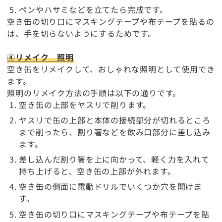
ペンやハサミなどを立てたら完成です。
空き缶の切り口にマスキングテープや布テープを貼るの
は、手を切らないようにするためです。
④リメイク 照明
空き缶をリメイクして、おしゃれな照明として使用でき
ます。
照明のリメイク方法の手順は以下の通りです。
空き缶の上部をヤスリで削ります。
ヤスリで缶の上部と本体の接続部分が切れるところ
まで削ったら、割り箸などを飲み口部分に差し込み
ます。
差し込んだ割り箸を上に向かって、軽く力を入れて
持ち上げると、空き缶の上部が外れます。
空き缶の側面に電動ドリルでいくつか穴を開けま
す。
空き缶の切り口にマスキングテープや布テープを貼