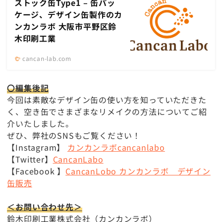
ストック缶Type1 – 缶パッ
ケージ、デザイン缶製作のカ
ンカンラボ 大阪市平野区鈴
木印刷工業
cancan-lab.com
〇編集後記
今回は素敵なデザイン缶の使い方を知っていただきた
く、空き缶でさまざまなリメイクの方法についてご紹
介いたしました。
ぜひ、弊社のSNSもご覧ください！
【Instagram】
カンカンラボcancanlabo
【Twitter】
CancanLabo
【Facebook 】
CancanLobo カンカンラボ デザイン
缶販売
＜お問い合わせ先＞
鈴木印刷工業株式会社（カンカンラボ）