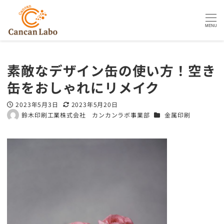
MENU
素敵なデザイン缶の使い方！空き
缶をおしゃれにリメイク
2023年5月3日
2023年5月20日
投稿日
更新日
カテゴリー
鈴木印刷工業株式会社 カンカンラボ事業部
金属印刷
著
者