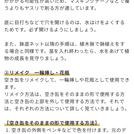
がかかる可能性が高いため、マスキングテープなどで覆
うよりもヤスリで削る方が適しています。
底に目打ちなどで穴を開けるのは、水はけをよくする
ためです。必ず開けるようにしましょう。
また、鉢底ネット以降の手順は、植木鉢で鉢植えをす
る場合と同様です。苗を入れ終わったら、水をあげて植
物の成長を見守りましょう。
②リメイク 一輪挿し・花瓶
空き缶をリメイクして、一輪挿しや花瓶として使用でき
ます。
リメイク方法は、空き缶をそのままの形で使用する方
法と空き缶の上部を外して使用する方法です。それで
は、それぞれの方法について詳しく見ていきましょう。
【空き缶をそのままの形で使用する方法】
空き缶の外側をペンキなどで色を付けます。元のデ