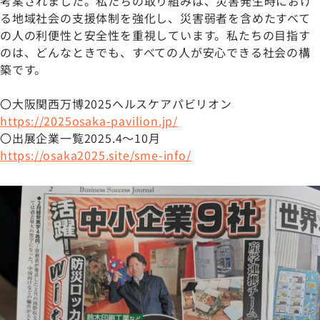
考案されました。私たちの取り組みは、災害発生時におけ
る地域社会の支援体制を強化し、災害弱者を含めたすべて
の人の利便性と安全性を重視しています。私たちの目指す
のは、どんなときでも、すべての人が安心できる社会の構
築です。
〇大阪関西万博2025ヘルスケアパビリオン
https://2025osaka-pavilion.jp/
〇出展企業一覧2025.4～10月
https://osaka2025.site/sme-info/