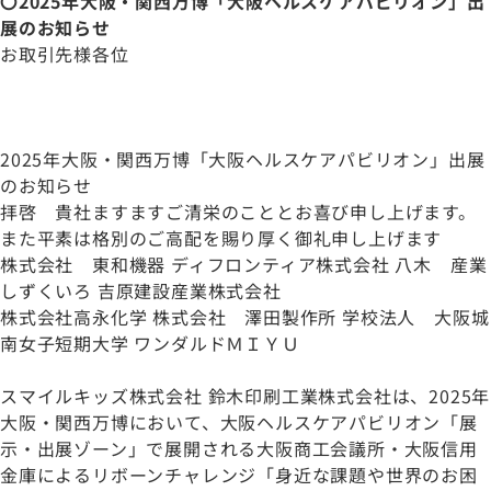
〇2025年大阪・関西万博「大阪ヘルスケアパビリオン」出
展のお知らせ
お取引先様各位
2025年大阪・関西万博「大阪ヘルスケアパビリオン」出展
のお知らせ
拝啓 貴社ますますご清栄のこととお喜び申し上げます。
また平素は格別のご高配を賜り厚く御礼申し上げます
株式会社 東和機器 ディフロンティア株式会社 八木 産業
しずくいろ 吉原建設産業株式会社
株式会社高永化学 株式会社 澤田製作所 学校法人 大阪城
南女子短期大学 ワンダルドＭＩＹＵ
スマイルキッズ株式会社 鈴木印刷工業株式会社は、2025年
大阪・関西万博において、大阪ヘルスケアパビリオン「展
示・出展ゾーン」で展開される大阪商工会議所・大阪信用
金庫によるリボーンチャレンジ「身近な課題や世界のお困