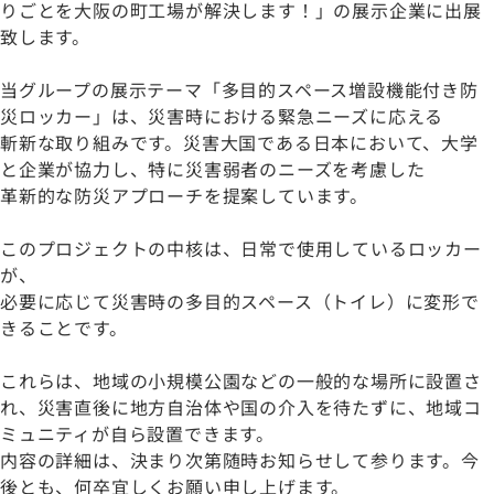
りごとを大阪の町工場が解決します！」の展示企業に出展
致します。
当グループの展示テーマ「多目的スペース増設機能付き防
災ロッカー」は、災害時における緊急ニーズに応える
斬新な取り組みです。災害大国である日本において、大学
と企業が協力し、特に災害弱者のニーズを考慮した
革新的な防災アプローチを提案しています。
このプロジェクトの中核は、日常で使用しているロッカー
が、
必要に応じて災害時の多目的スペース（トイレ）に変形で
きることです。
これらは、地域の小規模公園などの一般的な場所に設置さ
れ、災害直後に地方自治体や国の介入を待たずに、地域コ
ミュニティが自ら設置できます。
内容の詳細は、決まり次第随時お知らせして参ります。今
後とも、何卒宜しくお願い申し上げます。