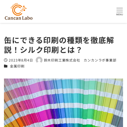
MENU
缶にできる印刷の種類を徹底解
説！シルク印刷とは？
2023年8月4日
鈴木印刷工業株式会社 カンカンラボ事業部
投稿日
著
カテゴリー
金属印刷
者