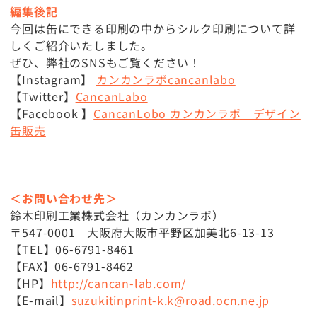
編集後記
今回は缶にできる印刷の中からシルク印刷について詳
しくご紹介いたしました。
ぜひ、弊社のSNSもご覧ください！
【Instagram】
カンカンラボcancanlabo
【Twitter】
CancanLabo
【Facebook 】
CancanLobo カンカンラボ デザイン
缶販売
＜お問い合わせ先＞
鈴木印刷工業株式会社（カンカンラボ）
〒547-0001 大阪府大阪市平野区加美北6-13-13
【TEL】06-6791-8461
【FAX】06-6791-8462
【HP】
http://cancan-lab.com/
【E-mail】
suzukitinprint-k.k@road.ocn.ne.jp